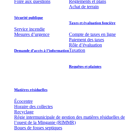
Foire aux questions
Règlements et plans
Achat de terrain
Sécurité publique
Taxes et évaluation foncière
Service incendie
Mesures d’urgence
Compte de taxes en ligne
Paiement des taxes
Rôle d’évaluation
Taxation
Demande d’accès à l’information
Requêtes et plaintes
Matières résiduelles
Écocentre
Horaire des collectes
Recyclage
Régie intermunicipale de gestion des matières résiduelles de
l’ouest de la Minganie (RIMMR)
Boues de fosses septiques