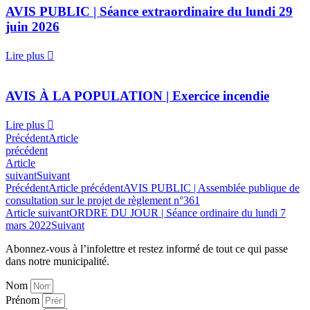
AVIS PUBLIC | Séance extraordinaire du lundi 29
juin 2026
Lire plus
AVIS À LA POPULATION | Exercice incendie
Lire plus
Précédent
Article
précédent
Article
suivant
Suivant
Précédent
Article précédent
AVIS PUBLIC | Assemblée publique de
consultation sur le projet de règlement n°361
Article suivant
ORDRE DU JOUR | Séance ordinaire du lundi 7
mars 2022
Suivant
Abonnez-vous à l’infolettre et restez informé de tout ce qui passe
dans notre municipalité.
Nom
Prénom