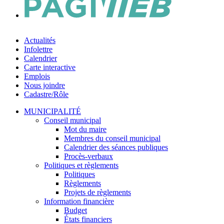
Actualités
Infolettre
Calendrier
Carte interactive
Emplois
Nous joindre
Cadastre/Rôle
MUNICIPALITÉ
Conseil municipal
Mot du maire
Membres du conseil municipal
Calendrier des séances publiques
Procès-verbaux
Politiques et règlements
Politiques
Règlements
Projets de règlements
Information financière
Budget
États financiers