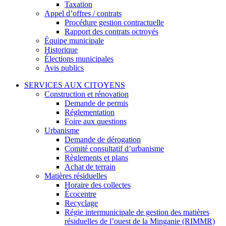
Taxation
Appel d’offres / contrats
Procédure gestion contractuelle
Rapport des contrats octroyés
Équipe municipale
Historique
Élections municipales
Avis publics
SERVICES AUX CITOYENS
Construction et rénovation
Demande de permis
Réglementation
Foire aux questions
Urbanisme
Demande de dérogation
Comité consultatif d’urbanisme
Règlements et plans
Achat de terrain
Matières résiduelles
Horaire des collectes
Écocentre
Recyclage
Régie intermunicipale de gestion des matières
résiduelles de l’ouest de la Minganie (RIMMR)