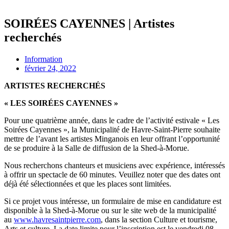
SOIRÉES CAYENNES | Artistes
recherchés
Information
février 24, 2022
ARTISTES RECHERCHÉS
« LES SOIRÉES CAYENNES »
Pour une quatrième année, dans le cadre de l’activité estivale « Les
Soirées Cayennes », la Municipalité de Havre-Saint-Pierre souhaite
mettre de l’avant les artistes Minganois en leur offrant l’opportunité
de se produire à la Salle de diffusion de la Shed-à-Morue.
Nous recherchons chanteurs et musiciens avec expérience, intéressés
à offrir un spectacle de 60 minutes. Veuillez noter que des dates ont
déjà été sélectionnées et que les places sont limitées.
Si ce projet vous intéresse, un formulaire de mise en candidature est
disponible à la Shed-à-Morue ou sur le site web de la municipalité
au
www.havresaintpierre.com
, dans la section Culture et tourisme,
Arts et culture. La date limite pour l’inscription est le vendredi 08