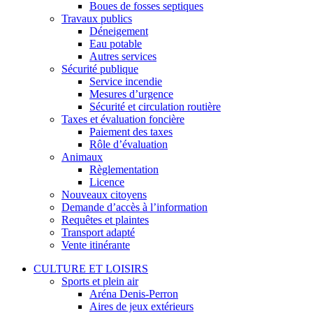
Boues de fosses septiques
Travaux publics
Déneigement
Eau potable
Autres services
Sécurité publique
Service incendie
Mesures d’urgence
Sécurité et circulation routière
Taxes et évaluation foncière
Paiement des taxes
Rôle d’évaluation
Animaux
Règlementation
Licence
Nouveaux citoyens
Demande d’accès à l’information
Requêtes et plaintes
Transport adapté
Vente itinérante
CULTURE ET LOISIRS
Sports et plein air
Aréna Denis-Perron
Aires de jeux extérieurs