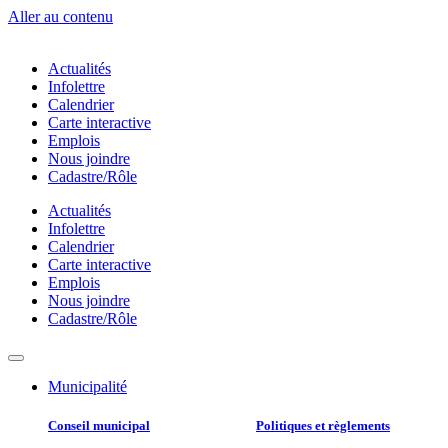
Aller au contenu
Actualités
Infolettre
Calendrier
Carte interactive
Emplois
Nous joindre
Cadastre/Rôle
Actualités
Infolettre
Calendrier
Carte interactive
Emplois
Nous joindre
Cadastre/Rôle
Municipalité
Conseil municipal​
Politiques et règlements​