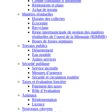
Comité consultatif d’urbanisme
Règlements et plans
Achat de terrain
Matières résiduelles
Horaire des collectes
Écocentre
Recyclage
Régie intermunicipale de gestion des matières
résiduelles de l’ouest de la Minganie (RIMMR)
Boues de fosses septiques
Travaux publics
Déneigement
Eau potable
Autres services
Sécurité publique
Service incendie
Mesures d’urgence
Sécurité et circulation routière
Taxes et évaluation foncière
Paiement des taxes
Rôle d’évaluation
Animaux
Règlementation
Licence
Nouveaux citoyens