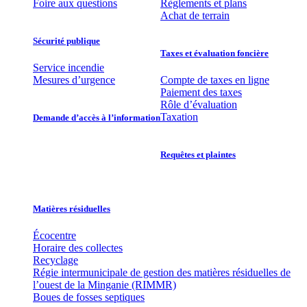
Foire aux questions
Règlements et plans
Achat de terrain
Sécurité publique
Taxes et évaluation foncière
Service incendie
Mesures d’urgence
Compte de taxes en ligne
Paiement des taxes
Rôle d’évaluation
Taxation
Demande d’accès à l’information
Requêtes et plaintes
Matières résiduelles
Écocentre
Horaire des collectes
Recyclage
Régie intermunicipale de gestion des matières résiduelles de
l’ouest de la Minganie (RIMMR)
Boues de fosses septiques