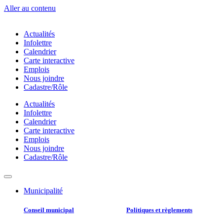
Aller au contenu
Actualités
Infolettre
Calendrier
Carte interactive
Emplois
Nous joindre
Cadastre/Rôle
Actualités
Infolettre
Calendrier
Carte interactive
Emplois
Nous joindre
Cadastre/Rôle
Municipalité
Conseil municipal​
Politiques et règlements​