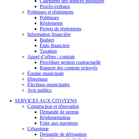
Calendrier des séances publiques
Procès-verbaux
Politiques et règlements
Politiques
Règlements
Projets de règlements
Information financière
Budget
États financiers
Taxation
Appel d’offres / contrats
Procédure gestion contractuelle
Rapport des contrats octroyés
Équipe municipale
Historique
Élections municipales
Avis publics
SERVICES AUX CITOYENS
Construction et rénovation
Demande de permis
Réglementation
Foire aux questions
Urbanisme
Demande de dérogation