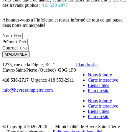
des travaux publics :
418 538‑2977
Abonnez-vous à l’infolettre et restez informé de tout ce qui passe
dans notre municipalité.
Nom
Prénom
Courriel
M'ABONNER
1235, rue de la Digue, RC.1
Plan du site
Havre-Saint-Pierre (Québec) G0G 1P0
Nous joindre
418 538-2717
Urgence 418 553-2911
Carte interactive
Liens utiles
info@havresaintpierre.com
Plan du site
Nous joindre
Carte interactive
Liens utiles
Plan du site
© Copyright
2026
2026
| Municipalité de Havre-Saint-Pierre
| Tous droits réservés. |
Politique de confidentialité