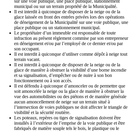
sur une voie publique, une place publique, stationnement
municipal ou sur un terrain propriété de la Municipalité.
Il est interdit à quiconque de disposer de la neige ou de la
glace laissée en front des entrées privées lors des opérations
de déneigement de la Municipalité sur une voie publique, une
place publique ou un stationnement municipal.
Le propriétaire d’un immeuble est responsable de toute
infraction au présent règlement commise par son entrepreneur
en déneigement et/ou par l’employé de ce dernier et/ou par
son occupant.
Il est interdit à quiconque d’utiliser comme dépôt à neige tout
terrain vacant.
Il est interdit à quiconque de disposer de la neige ou de la
glace de manière à obstruer la visibilité d’une borne incendie
et sa signalisation, d’empêcher ou de nuire à son bon
fonctionnement ou à son accès.
Il est défendu à quiconque d’amonceler ou de permettre que
soit amoncelée la neige ou la glace de manière à obstruer la
vue des automobilistes ou des piétons et de manière générale
aucun amoncellement de neige sur un terrain situé à
l’intersection de voies publiques ne doit affecter le triangle de
visibilité et la sécurité routière.
Les poteaux, repères ou tiges de signalisation doivent être
installés à l’extérieur de l’emprise de la voie publique et être
fabriqués de matière souple tels le bois, le plastique ou le