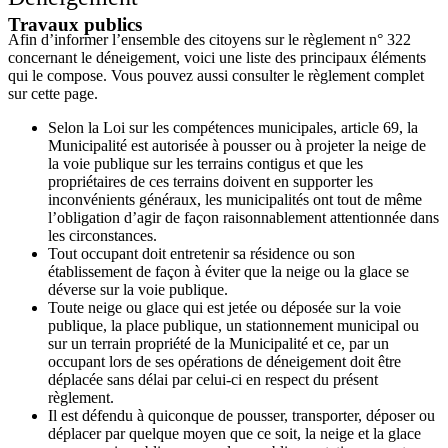
Travaux publics
Afin d’informer l’ensemble des citoyens sur le règlement n° 322
concernant le déneigement, voici une liste des principaux éléments
qui le compose. Vous pouvez aussi consulter le règlement complet
sur cette page.
Selon la Loi sur les compétences municipales, article 69, la
Municipalité est autorisée à pousser ou à projeter la neige de
la voie publique sur les terrains contigus et que les
propriétaires de ces terrains doivent en supporter les
inconvénients généraux, les municipalités ont tout de même
l’obligation d’agir de façon raisonnablement attentionnée dans
les circonstances.
Tout occupant doit entretenir sa résidence ou son
établissement de façon à éviter que la neige ou la glace se
déverse sur la voie publique.
Toute neige ou glace qui est jetée ou déposée sur la voie
publique, la place publique, un stationnement municipal ou
sur un terrain propriété de la Municipalité et ce, par un
occupant lors de ses opérations de déneigement doit être
déplacée sans délai par celui-ci en respect du présent
règlement.
Il est défendu à quiconque de pousser, transporter, déposer ou
déplacer par quelque moyen que ce soit, la neige et la glace