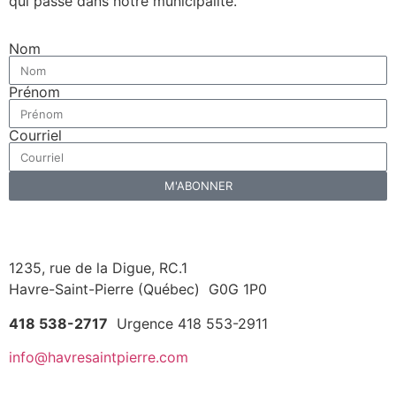
qui passe
dans notre municipalité.
Nom
Prénom
Courriel
M'ABONNER
1235, rue de la Digue, RC.1
Havre-Saint-Pierre (Québec) G0G 1P0
418 538-2717
Urgence 418 553-2911
info@havresaintpierre.com