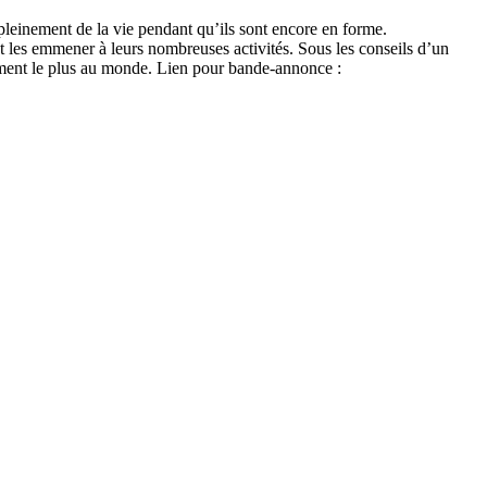
r pleinement de la vie pendant qu’ils sont encore en forme.
et les emmener à leurs nombreuses activités. Sous les conseils d’un
 aiment le plus au monde. Lien pour bande-annonce :