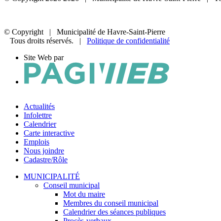
© Copyright
| Municipalité de Havre-Saint-Pierre
Tous droits réservés. |
Politique de confidentialité
Site Web par
Actualités
Infolettre
Calendrier
Carte interactive
Emplois
Nous joindre
Cadastre/Rôle
MUNICIPALITÉ
Conseil municipal
Mot du maire
Membres du conseil municipal
Calendrier des séances publiques
Procès-verbaux