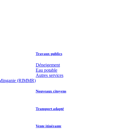
Travaux publics
Déneigement
Eau potable
Autres services
 la Minganie (RIMMR)
Nouveaux citoyens
Transport adapté
Vente itinérante