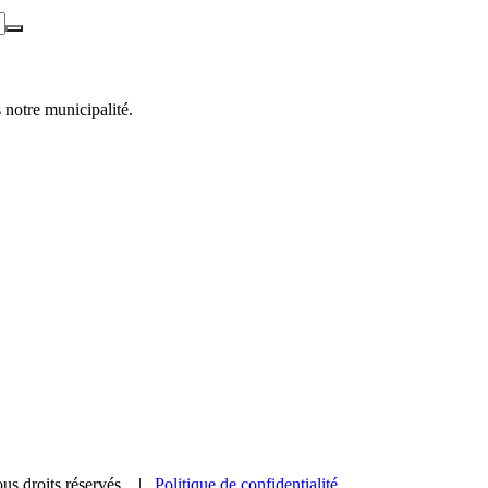
 notre municipalité.
us droits réservés. |
Politique de confidentialité