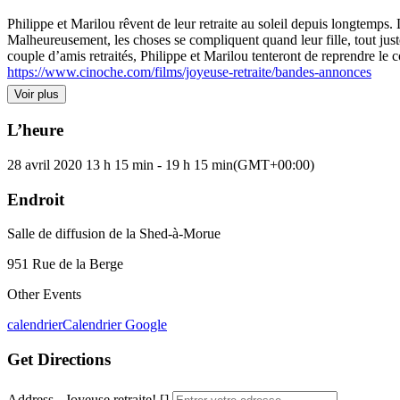
Philippe et Marilou rêvent de leur retraite au soleil depuis longtemps.
Malheureusement, les choses se compliquent quand leur fille, tout just
couple d’amis retraités, Philippe et Marilou tenteront de reprendre le
https://www.cinoche.com/films/joyeuse-retraite/bandes-annonces
Voir plus
L’heure
28 avril 2020
13 h 15 min
-
19 h 15 min
(GMT+00:00)
Endroit
Salle de diffusion de la Shed-à-Morue
951 Rue de la Berge
Other Events
calendrier
Calendrier Google
Get Directions
Address - Joyeuse retraite! []