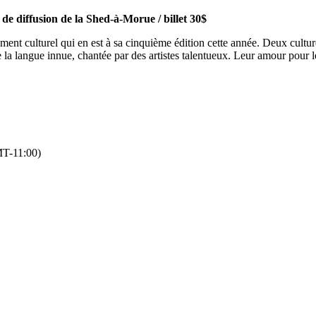
de diffusion de la Shed-à-Morue / billet 30$
ent culturel qui en est à sa cinquième édition cette année. Deux culture
la langue innue, chantée par des artistes talentueux. Leur amour pour leur
T-11:00)