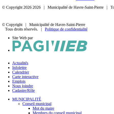
© Copyright
2026
2026
| Municipalité de Havre-Saint-Pierre | To
© Copyright
| Municipalité de Havre-Saint-Pierre
Tous droits réservés. |
Politique de confidentialité
Site Web par
Actualités
Infolettre
Calendrier
Carte interactive
Emplois
Nous joindre
Cadastre/Rôle
MUNICIPALITÉ
Conseil municipal
Mot du maire
Membres du conseil municipal