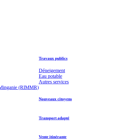
Travaux publics
Déneigement
Eau potable
Autres services
 la Minganie (RIMMR)
Nouveaux citoyens
Transport adapté
Vente itinérante