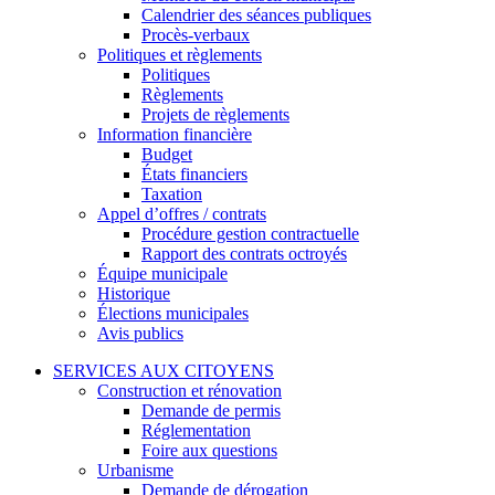
Calendrier des séances publiques
Procès-verbaux
Politiques et règlements
Politiques
Règlements
Projets de règlements
Information financière
Budget
États financiers
Taxation
Appel d’offres / contrats
Procédure gestion contractuelle
Rapport des contrats octroyés
Équipe municipale
Historique
Élections municipales
Avis publics
SERVICES AUX CITOYENS
Construction et rénovation
Demande de permis
Réglementation
Foire aux questions
Urbanisme
Demande de dérogation