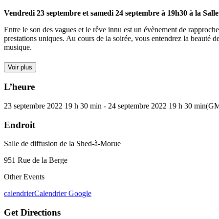
Vendredi 23 septembre et samedi 24 septembre à 19h30 à la Salle 
Entre le son des vagues et le rêve innu est un évènement de rapprochem
prestations uniques. Au cours de la soirée, vous entendrez la beauté de 
musique.
Voir plus
L’heure
23 septembre 2022
19 h 30 min
-
24 septembre 2022
19 h 30 min
(GM
Endroit
Salle de diffusion de la Shed-à-Morue
951 Rue de la Berge
Other Events
calendrier
Calendrier Google
Get Directions