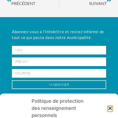
PRÉCÉDENT
SUIVANT
Abonnez-vous à l’infolettre et restez informé de
tout ce qui passe
dans notre municipalité.
Nom
Prénom
Courriel
M'ABONNER
Politique de protection
des renseignement
personnels