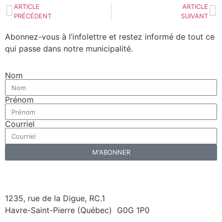
ARTICLE
ARTICLE
PRÉCÉDENT
SUIVANT
Abonnez-vous à l’infolettre et restez informé de tout ce
qui passe
dans notre municipalité.
Nom
Prénom
Courriel
M'ABONNER
1235, rue de la Digue, RC.1
Havre-Saint-Pierre (Québec) G0G 1P0