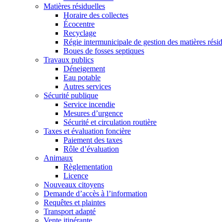
Matières résiduelles
Horaire des collectes
Écocentre
Recyclage
Régie intermunicipale de gestion des matières rés
Boues de fosses septiques
Travaux publics
Déneigement
Eau potable
Autres services
Sécurité publique
Service incendie
Mesures d’urgence
Sécurité et circulation routière
Taxes et évaluation foncière
Paiement des taxes
Rôle d’évaluation
Animaux
Règlementation
Licence
Nouveaux citoyens
Demande d’accès à l’information
Requêtes et plaintes
Transport adapté
Vente itinérante