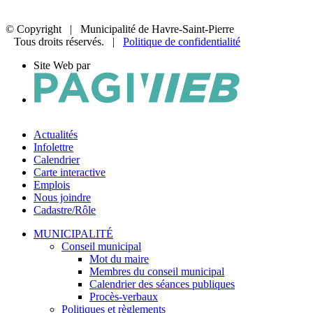
© Copyright
| Municipalité de Havre-Saint-Pierre
Tous droits réservés. |
Politique de confidentialité
Site Web par
Actualités
Infolettre
Calendrier
Carte interactive
Emplois
Nous joindre
Cadastre/Rôle
MUNICIPALITÉ
Conseil municipal
Mot du maire
Membres du conseil municipal
Calendrier des séances publiques
Procès-verbaux
Politiques et règlements