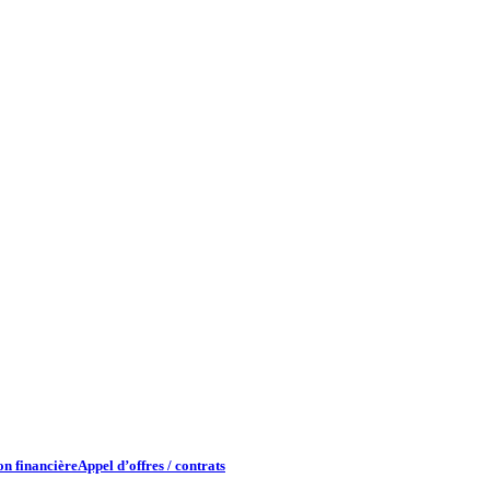
n financière​
Appel d’offres / contrats​