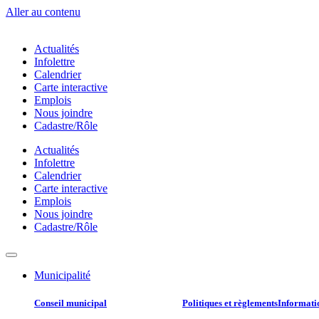
Aller au contenu
Actualités
Infolettre
Calendrier
Carte interactive
Emplois
Nous joindre
Cadastre/Rôle
Actualités
Infolettre
Calendrier
Carte interactive
Emplois
Nous joindre
Cadastre/Rôle
Municipalité
Conseil municipal​
Politiques et règlements​
Informatio