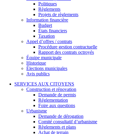
Politiques
Règlements
Projets de règlements
Information financière
Budget
États financiers
Taxation
Appel d’offres / contrats
Procédure gestion contractuelle
Rapport des contrats octroyés
Équipe municipale
Historique
Élections municipales
Avis publics
SERVICES AUX CITOYENS
Construction et rénovation
Demande de permis
Réglementation
Foire aux questions
Urbanisme
Demande de dérogation
Comité consultatif d’urbanisme
Règlements et plans
Achat de terrain