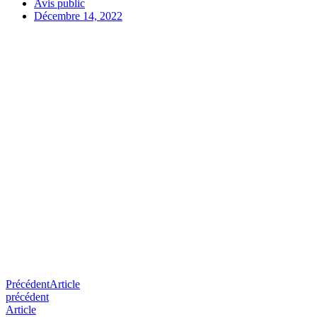
Avis public
Décembre 14, 2022
Précédent
Article
précédent
Article