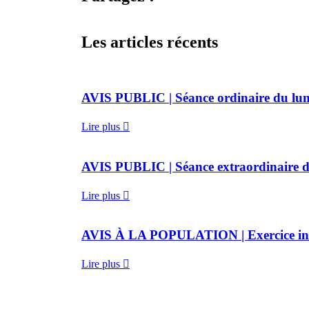
Les articles récents
AVIS PUBLIC | Séance ordinaire du lund
Lire plus
AVIS PUBLIC | Séance extraordinaire d
Lire plus
AVIS À LA POPULATION | Exercice in
Lire plus