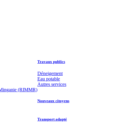
Travaux publics
Déneigement
Eau potable
Autres services
 la Minganie (RIMMR)
Nouveaux citoyens
Transport adapté