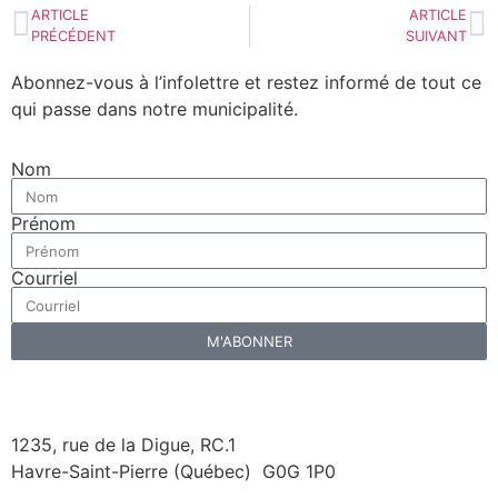
ARTICLE
ARTICLE
PRÉCÉDENT
SUIVANT
Abonnez-vous à l’infolettre et restez informé de tout ce
qui passe
dans notre municipalité.
Nom
Prénom
Courriel
M'ABONNER
1235, rue de la Digue, RC.1
Havre-Saint-Pierre (Québec) G0G 1P0