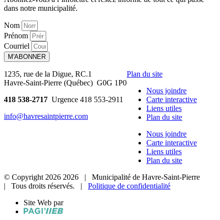
dans notre municipalité.
Nom
Prénom
Courriel
M'ABONNER
1235, rue de la Digue, RC.1
Plan du site
Havre-Saint-Pierre (Québec) G0G 1P0
Nous joindre
418 538-2717
Urgence 418 553-2911
Carte interactive
Liens utiles
info@havresaintpierre.com
Plan du site
Nous joindre
Carte interactive
Liens utiles
Plan du site
© Copyright
2026
2026
| Municipalité de Havre-Saint-Pierre
| Tous droits réservés. |
Politique de confidentialité
Site Web par