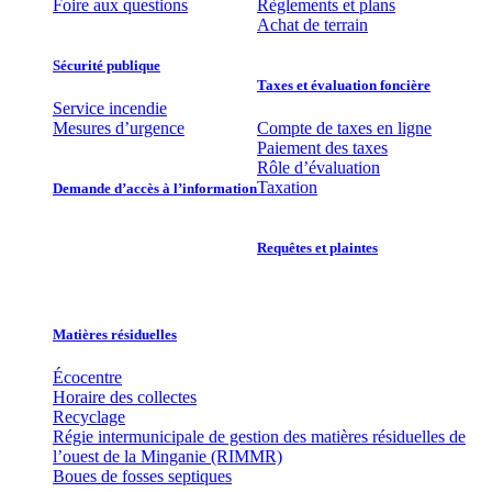
Foire aux questions
Règlements et plans
Achat de terrain
Sécurité publique
Taxes et évaluation foncière
Service incendie
Mesures d’urgence
Compte de taxes en ligne
Paiement des taxes
Rôle d’évaluation
Taxation
Demande d’accès à l’information
Requêtes et plaintes
Matières résiduelles
Écocentre
Horaire des collectes
Recyclage
Régie intermunicipale de gestion des matières résiduelles de
l’ouest de la Minganie (RIMMR)
Boues de fosses septiques