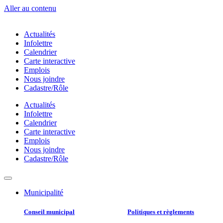
Aller au contenu
Actualités
Infolettre
Calendrier
Carte interactive
Emplois
Nous joindre
Cadastre/Rôle
Actualités
Infolettre
Calendrier
Carte interactive
Emplois
Nous joindre
Cadastre/Rôle
Municipalité
Conseil municipal​
Politiques et règlements​