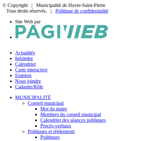
© Copyright
| Municipalité de Havre-Saint-Pierre
Tous droits réservés. |
Politique de confidentialité
Site Web par
Actualités
Infolettre
Calendrier
Carte interactive
Emplois
Nous joindre
Cadastre/Rôle
MUNICIPALITÉ
Conseil municipal
Mot du maire
Membres du conseil municipal
Calendrier des séances publiques
Procès-verbaux
Politiques et règlements
Politiques