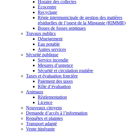
Horaire des collectes
Écocentre
Recyclage
Régie intermunicipale de gestion des matières
résiduelles de l’ouest de la Minganie (RIMMR)
Boues de fosses septiques
Travaux publics
Déneigement
Eau potable
Autres services
Sécurité publique
Service incendie
Mesures d’urgence
Sécurité et circulation routière
Taxes et évaluation foncière
Paiement des taxes
Rôle d’évaluation
Animaux
Règlementation
Licence
Nouveaux citoyens
Demande d’accès à l’information
Requêtes et plaintes
Transport adapté
Vente itinérante