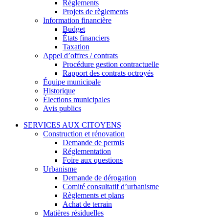
Règlements
Projets de règlements
Information financière
Budget
États financiers
Taxation
Appel d’offres / contrats
Procédure gestion contractuelle
Rapport des contrats octroyés
Équipe municipale
Historique
Élections municipales
Avis publics
SERVICES AUX CITOYENS
Construction et rénovation
Demande de permis
Réglementation
Foire aux questions
Urbanisme
Demande de dérogation
Comité consultatif d’urbanisme
Règlements et plans
Achat de terrain
Matières résiduelles