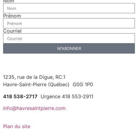
Nom
Prénom
Courriel
M'ABONNER
1235, rue de la Digue, RC.1
Havre-Saint-Pierre (Québec) G0G 1P0
418 538-2717
Urgence 418 553-2911
info@havresaintpierre.com
Plan du site