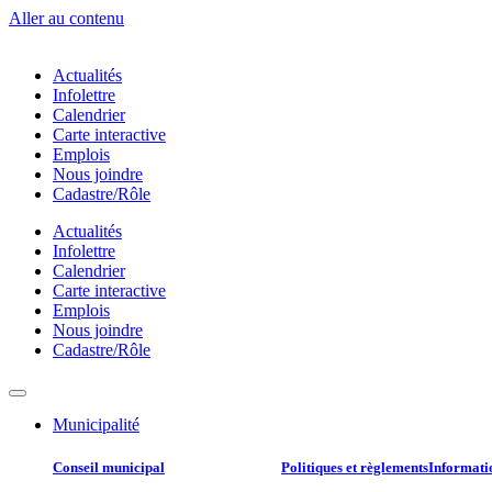
Aller au contenu
Actualités
Infolettre
Calendrier
Carte interactive
Emplois
Nous joindre
Cadastre/Rôle
Actualités
Infolettre
Calendrier
Carte interactive
Emplois
Nous joindre
Cadastre/Rôle
Municipalité
Conseil municipal​
Politiques et règlements​
Informatio