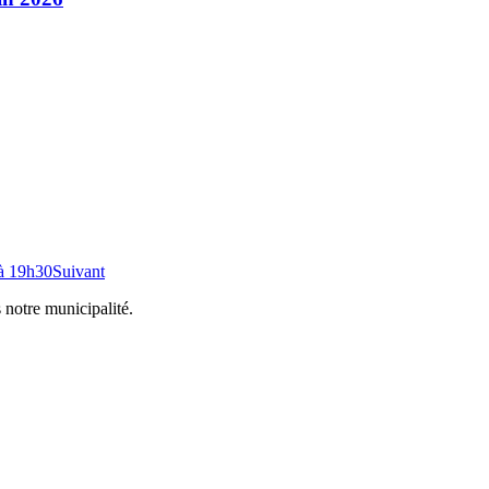
à 19h30
Suivant
 notre municipalité.