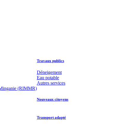
Travaux publics
Déneigement
Eau potable
Autres services
 la Minganie (RIMMR)
Nouveaux citoyens
Transport adapté