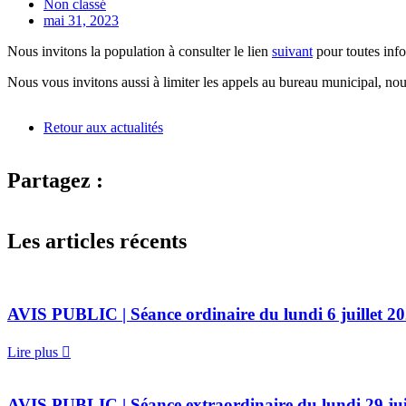
Non classé
mai 31, 2023
Nous invitons la population à consulter le lien
suivant
pour toutes info
Nous vous invitons aussi à limiter les appels au bureau municipal, nous
Retour aux actualités
Partagez :
Les articles récents
AVIS PUBLIC | Séance ordinaire du lundi 6 juillet 2
Lire plus
AVIS PUBLIC | Séance extraordinaire du lundi 29 ju