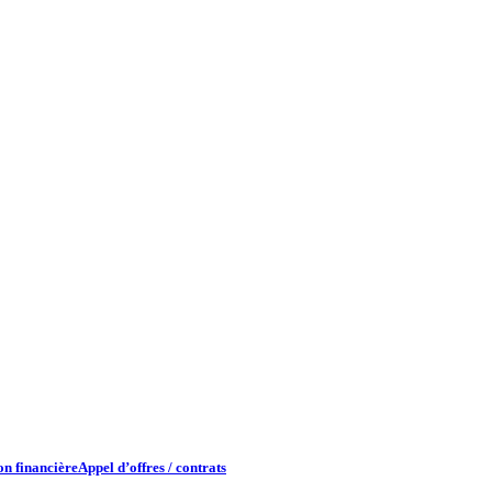
n financière​
Appel d’offres / contrats​