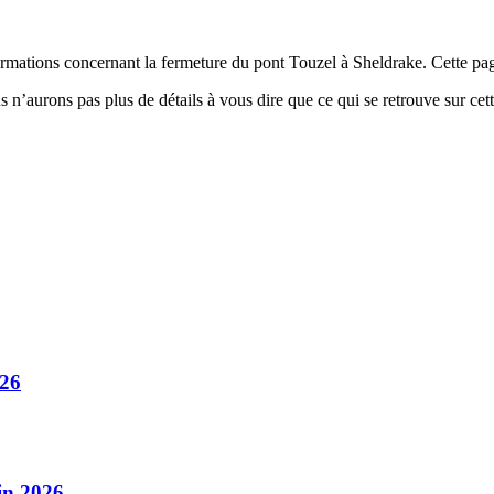
rmations concernant la fermeture du pont Touzel à Sheldrake. Cette pag
 n’aurons pas plus de détails à vous dire que ce qui se retrouve sur cet
026
in 2026