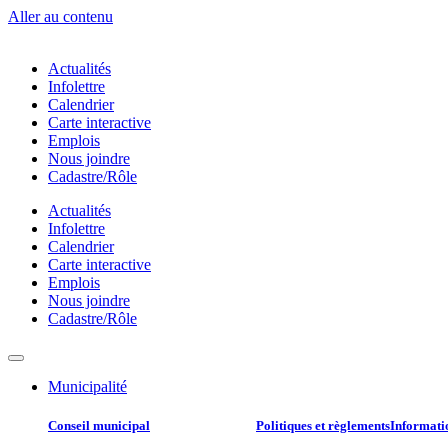
Aller au contenu
Actualités
Infolettre
Calendrier
Carte interactive
Emplois
Nous joindre
Cadastre/Rôle
Actualités
Infolettre
Calendrier
Carte interactive
Emplois
Nous joindre
Cadastre/Rôle
Municipalité
Conseil municipal​
Politiques et règlements​
Informatio