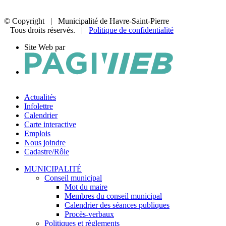
© Copyright
| Municipalité de Havre-Saint-Pierre
Tous droits réservés. |
Politique de confidentialité
Site Web par
Actualités
Infolettre
Calendrier
Carte interactive
Emplois
Nous joindre
Cadastre/Rôle
MUNICIPALITÉ
Conseil municipal
Mot du maire
Membres du conseil municipal
Calendrier des séances publiques
Procès-verbaux
Politiques et règlements