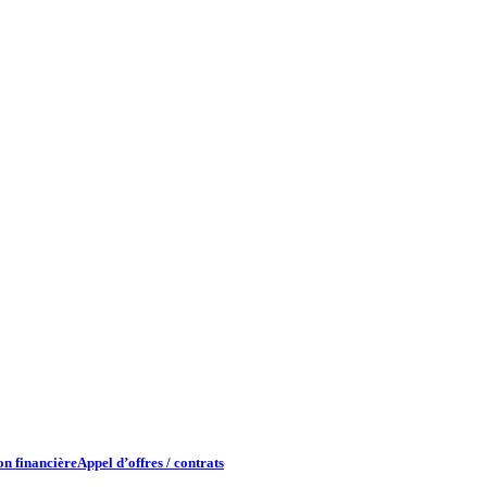
n financière​
Appel d’offres / contrats​