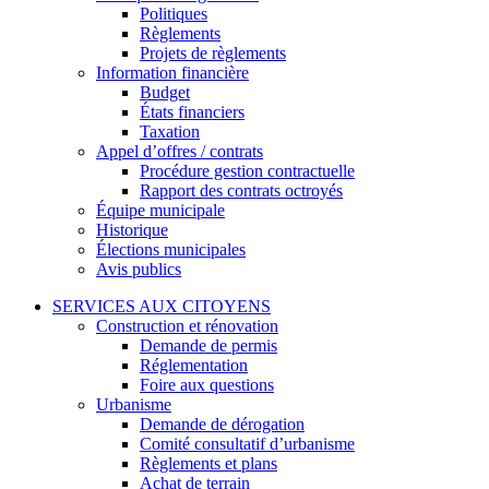
Politiques
Règlements
Projets de règlements
Information financière
Budget
États financiers
Taxation
Appel d’offres / contrats
Procédure gestion contractuelle
Rapport des contrats octroyés
Équipe municipale
Historique
Élections municipales
Avis publics
SERVICES AUX CITOYENS
Construction et rénovation
Demande de permis
Réglementation
Foire aux questions
Urbanisme
Demande de dérogation
Comité consultatif d’urbanisme
Règlements et plans
Achat de terrain