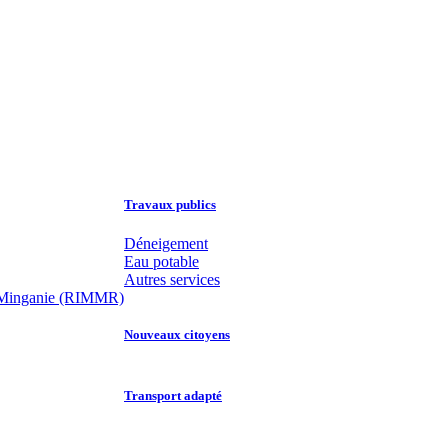
Travaux publics
Déneigement
Eau potable
Autres services
 la Minganie (RIMMR)
Nouveaux citoyens
Transport adapté