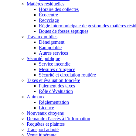
Matières résiduelles
Horaire des collectes
Écocentre
Recyclage
Régie intermunicipale de gestion des matières rés
Boues de fosses septiques
Travaux publics
Déneigement
Eau potable
Autres services
Sécurité publique
Service incendie
Mesures d’urgence
Sécurité et circulation routière
Taxes et évaluation foncière
Paiement des taxes
Rôle d’évaluation
Animaux
Règlementation
Licence
Nouveaux citoyens
Demande d’accès à l’information
Requêtes et plaintes
Transport adapté
Vente itinérante