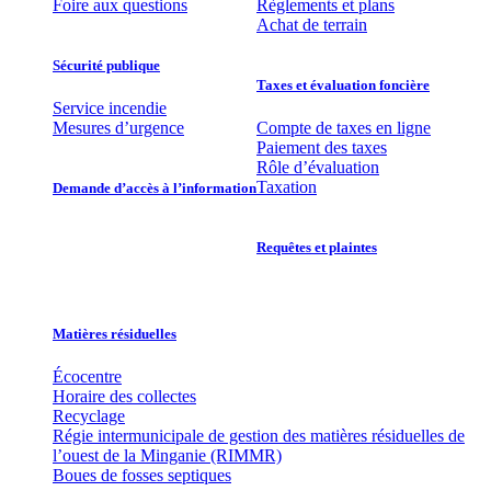
Foire aux questions
Règlements et plans
Achat de terrain
Sécurité publique
Taxes et évaluation foncière
Service incendie
Mesures d’urgence
Compte de taxes en ligne
Paiement des taxes
Rôle d’évaluation
Taxation
Demande d’accès à l’information
Requêtes et plaintes
Matières résiduelles
Écocentre
Horaire des collectes
Recyclage
Régie intermunicipale de gestion des matières résiduelles de
l’ouest de la Minganie (RIMMR)
Boues de fosses septiques