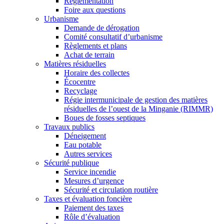
Réglementation
Foire aux questions
Urbanisme
Demande de dérogation
Comité consultatif d’urbanisme
Règlements et plans
Achat de terrain
Matières résiduelles
Horaire des collectes
Écocentre
Recyclage
Régie intermunicipale de gestion des matières
résiduelles de l’ouest de la Minganie (RIMMR)
Boues de fosses septiques
Travaux publics
Déneigement
Eau potable
Autres services
Sécurité publique
Service incendie
Mesures d’urgence
Sécurité et circulation routière
Taxes et évaluation foncière
Paiement des taxes
Rôle d’évaluation