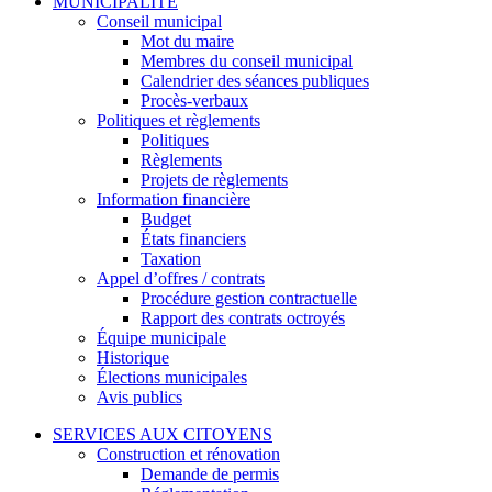
MUNICIPALITÉ
Conseil municipal
Mot du maire
Membres du conseil municipal
Calendrier des séances publiques
Procès-verbaux
Politiques et règlements
Politiques
Règlements
Projets de règlements
Information financière
Budget
États financiers
Taxation
Appel d’offres / contrats
Procédure gestion contractuelle
Rapport des contrats octroyés
Équipe municipale
Historique
Élections municipales
Avis publics
SERVICES AUX CITOYENS
Construction et rénovation
Demande de permis