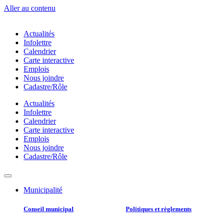
Aller au contenu
Actualités
Infolettre
Calendrier
Carte interactive
Emplois
Nous joindre
Cadastre/Rôle
Actualités
Infolettre
Calendrier
Carte interactive
Emplois
Nous joindre
Cadastre/Rôle
Municipalité
Conseil municipal​
Politiques et règlements​