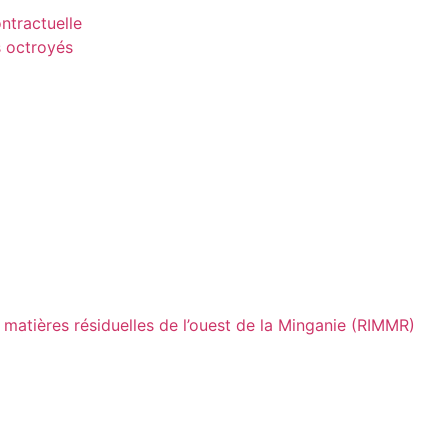
ntractuelle
s octroyés
 matières résiduelles de l’ouest de la Minganie (RIMMR)