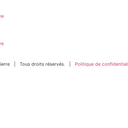
ve
ve
ierre | Tous droits réservés. |
Politique de confidential