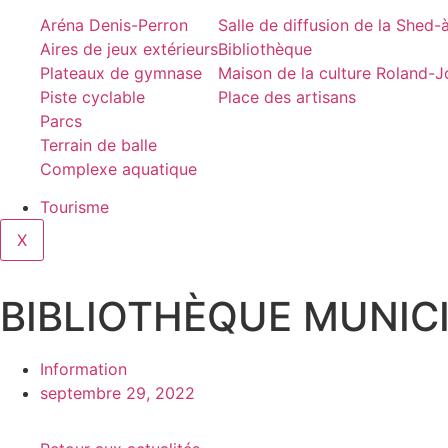
Aréna Denis-Perron
Salle de diffusion de la Shed
Aires de jeux extérieurs
Bibliothèque
Plateaux de gymnase
Maison de la culture Roland-
Piste cyclable
Place des artisans
Parcs
Terrain de balle
Complexe aquatique
Tourisme
X
BIBLIOTHÈQUE MUNICIP
Information
septembre 29, 2022