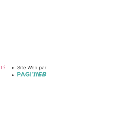
ité
Site Web par