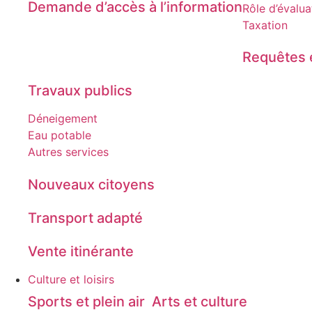
Demande d’accès à l’information
Rôle d’évalua
Taxation
Requêtes e
Travaux publics
Déneigement
Eau potable
Autres services
Nouveaux citoyens
Transport adapté
Vente itinérante
Culture et loisirs
Sports et plein air
Arts et culture