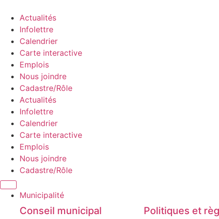
Aller
au
Actualités
contenu
Infolettre
Calendrier
Carte interactive
Emplois
Nous joindre
Cadastre/Rôle
Actualités
Infolettre
Calendrier
Carte interactive
Emplois
Nous joindre
Cadastre/Rôle
Municipalité
Conseil municipal​
Politiques et rè