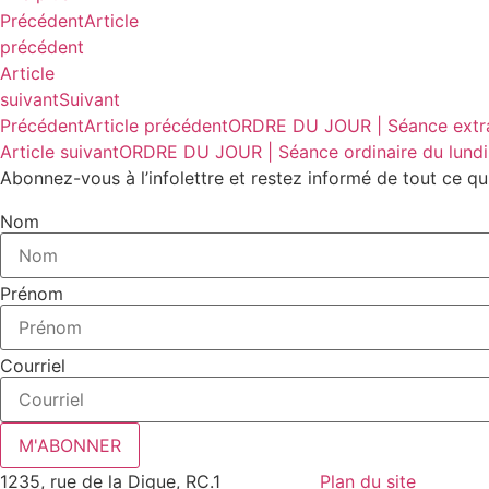
Précédent
Article
précédent
Article
suivant
Suivant
Précédent
Article précédent
ORDRE DU JOUR | Séance extra
Article suivant
ORDRE DU JOUR | Séance ordinaire du lundi
Abonnez-vous à l’infolettre et restez informé de tout ce qu
Nom
Prénom
Courriel
M'ABONNER
1235, rue de la Digue, RC.1
Plan du site