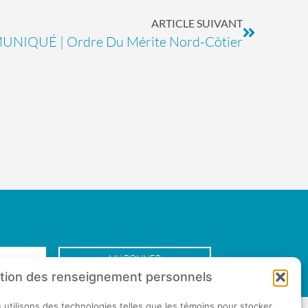
ARTICLE SUIVANT
NIQUÉ | Ordre Du Mérite Nord-Côtier
M'ABONNER
ection des renseignement personnels
s utilisons des technologies telles que les témoins pour stocker