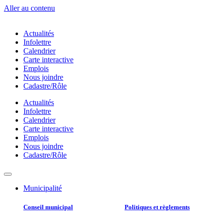
Aller au contenu
Actualités
Infolettre
Calendrier
Carte interactive
Emplois
Nous joindre
Cadastre/Rôle
Actualités
Infolettre
Calendrier
Carte interactive
Emplois
Nous joindre
Cadastre/Rôle
Municipalité
Conseil municipal​
Politiques et règlements​