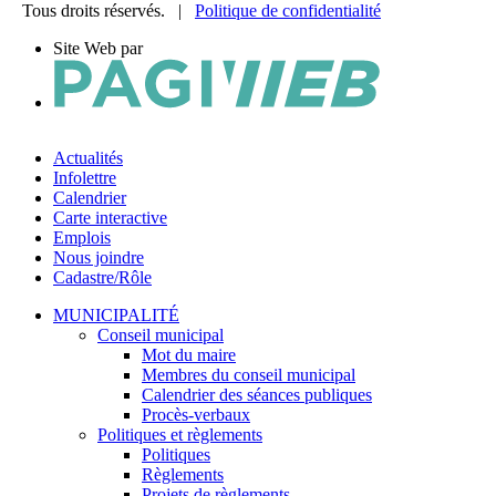
Tous droits réservés. |
Politique de confidentialité
Site Web par
Actualités
Infolettre
Calendrier
Carte interactive
Emplois
Nous joindre
Cadastre/Rôle
MUNICIPALITÉ
Conseil municipal
Mot du maire
Membres du conseil municipal
Calendrier des séances publiques
Procès-verbaux
Politiques et règlements
Politiques
Règlements
Projets de règlements