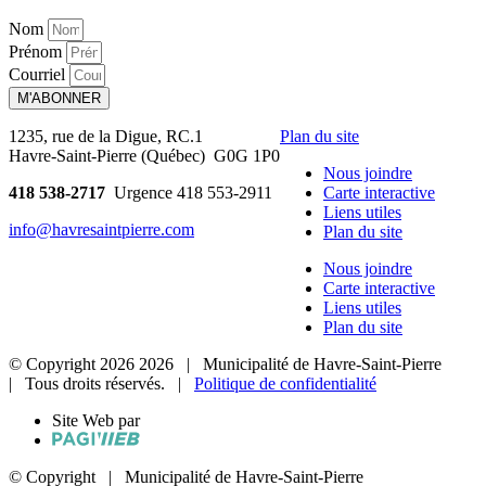
Nom
Prénom
Courriel
M'ABONNER
1235, rue de la Digue, RC.1
Plan du site
Havre-Saint-Pierre (Québec) G0G 1P0
Nous joindre
418 538-2717
Urgence 418 553-2911
Carte interactive
Liens utiles
info@havresaintpierre.com
Plan du site
Nous joindre
Carte interactive
Liens utiles
Plan du site
© Copyright
2026
2026
| Municipalité de Havre-Saint-Pierre
| Tous droits réservés. |
Politique de confidentialité
Site Web par
© Copyright
| Municipalité de Havre-Saint-Pierre