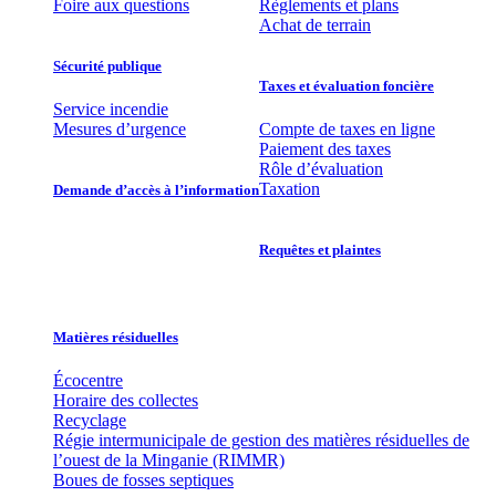
Foire aux questions
Règlements et plans
Achat de terrain
Sécurité publique
Taxes et évaluation foncière
Service incendie
Mesures d’urgence
Compte de taxes en ligne
Paiement des taxes
Rôle d’évaluation
Taxation
Demande d’accès à l’information
Requêtes et plaintes
Matières résiduelles
Écocentre
Horaire des collectes
Recyclage
Régie intermunicipale de gestion des matières résiduelles de
l’ouest de la Minganie (RIMMR)
Boues de fosses septiques