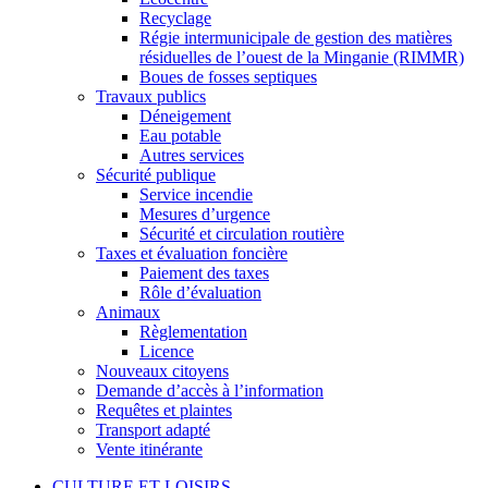
Recyclage
Régie intermunicipale de gestion des matières
résiduelles de l’ouest de la Minganie (RIMMR)
Boues de fosses septiques
Travaux publics
Déneigement
Eau potable
Autres services
Sécurité publique
Service incendie
Mesures d’urgence
Sécurité et circulation routière
Taxes et évaluation foncière
Paiement des taxes
Rôle d’évaluation
Animaux
Règlementation
Licence
Nouveaux citoyens
Demande d’accès à l’information
Requêtes et plaintes
Transport adapté
Vente itinérante
CULTURE ET LOISIRS