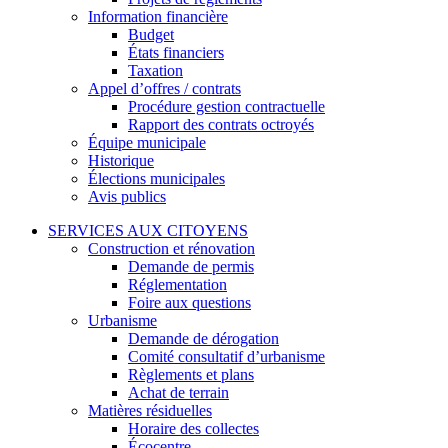
Information financière
Budget
États financiers
Taxation
Appel d’offres / contrats
Procédure gestion contractuelle
Rapport des contrats octroyés
Équipe municipale
Historique
Élections municipales
Avis publics
SERVICES AUX CITOYENS
Construction et rénovation
Demande de permis
Réglementation
Foire aux questions
Urbanisme
Demande de dérogation
Comité consultatif d’urbanisme
Règlements et plans
Achat de terrain
Matières résiduelles
Horaire des collectes
Écocentre