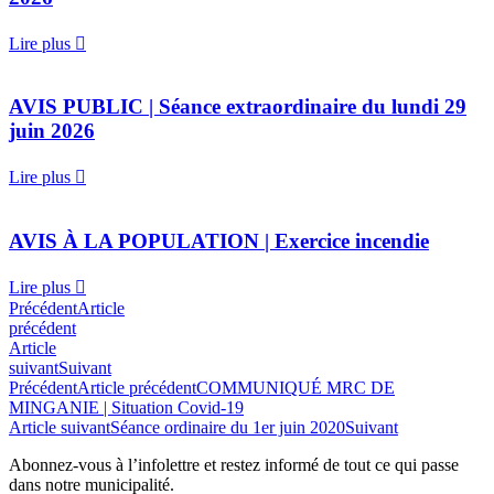
Lire plus
AVIS PUBLIC | Séance extraordinaire du lundi 29
juin 2026
Lire plus
AVIS À LA POPULATION | Exercice incendie
Lire plus
Précédent
Article
précédent
Article
suivant
Suivant
Précédent
Article précédent
COMMUNIQUÉ MRC DE
MINGANIE | Situation Covid-19
Article suivant
Séance ordinaire du 1er juin 2020
Suivant
Abonnez-vous à l’infolettre et restez informé de tout ce qui passe
dans notre municipalité.