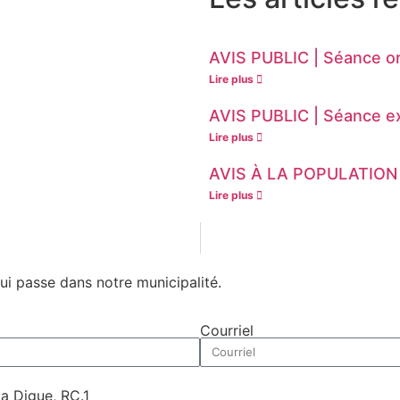
AVIS PUBLIC | Séance ord
Lire plus
AVIS PUBLIC | Séance ext
Lire plus
AVIS À LA POPULATION |
Lire plus
qui passe
dans notre municipalité.
Courriel
la Digue, RC.1