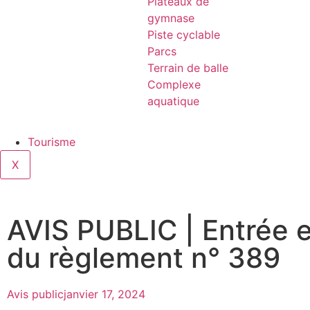
Plateaux de
gymnase
Piste cyclable
Parcs
Terrain de balle
Complexe
aquatique
Tourisme
X
AVIS PUBLIC | Entrée 
du règlement n° 389
Avis public
janvier 17, 2024