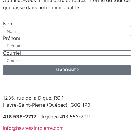
Abonnez-vous à l’infolettre et restez informé de tout ce
qui passe
dans notre municipalité.
Nom
Prénom
Courriel
M'ABONNER
1235, rue de la Digue, RC.1
Havre-Saint-Pierre (Québec) G0G 1P0
418 538-2717
Urgence 418 553-2911
info@havresaintpierre.com