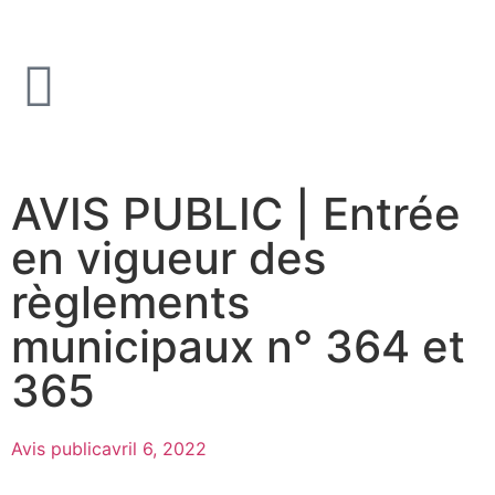
AVIS PUBLIC | Entrée
en vigueur des
règlements
municipaux n° 364 et
365
Avis public
avril 6, 2022