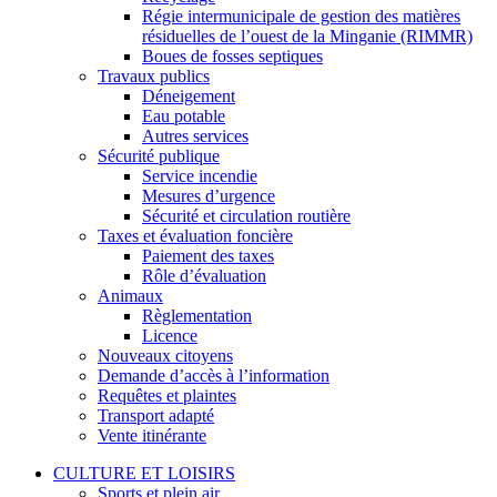
Régie intermunicipale de gestion des matières
résiduelles de l’ouest de la Minganie (RIMMR)
Boues de fosses septiques
Travaux publics
Déneigement
Eau potable
Autres services
Sécurité publique
Service incendie
Mesures d’urgence
Sécurité et circulation routière
Taxes et évaluation foncière
Paiement des taxes
Rôle d’évaluation
Animaux
Règlementation
Licence
Nouveaux citoyens
Demande d’accès à l’information
Requêtes et plaintes
Transport adapté
Vente itinérante
CULTURE ET LOISIRS
Sports et plein air