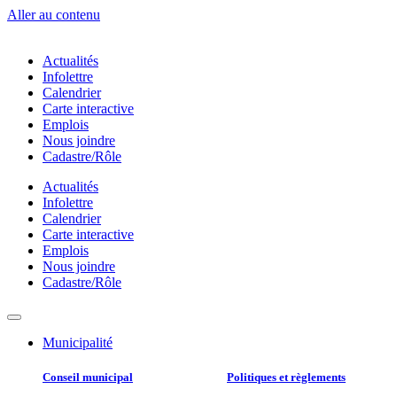
Aller au contenu
Actualités
Infolettre
Calendrier
Carte interactive
Emplois
Nous joindre
Cadastre/Rôle
Actualités
Infolettre
Calendrier
Carte interactive
Emplois
Nous joindre
Cadastre/Rôle
Municipalité
Conseil municipal​
Politiques et règlements​