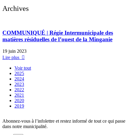
Archives
COMMUNIQUÉ | Régie Intermunicipale des
matières résiduelles de l’ouest de la Minganie
19 juin 2023
Lire plus
Voir tout
2025
2024
2023
2022
2021
2020
2019
Abonnez-vous à l’infolettre et restez informé de tout ce qui passe
dans notre municipalité.