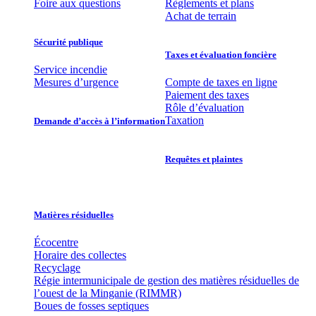
Foire aux questions
Règlements et plans
Achat de terrain
Sécurité publique
Taxes et évaluation foncière
Service incendie
Mesures d’urgence
Compte de taxes en ligne
Paiement des taxes
Rôle d’évaluation
Taxation
Demande d’accès à l’information
Requêtes et plaintes
Matières résiduelles
Écocentre
Horaire des collectes
Recyclage
Régie intermunicipale de gestion des matières résiduelles de
l’ouest de la Minganie (RIMMR)
Boues de fosses septiques