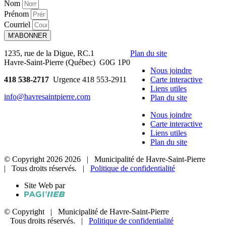
Nom
Prénom
Courriel
M'ABONNER
1235, rue de la Digue, RC.1
Plan du site
Havre-Saint-Pierre (Québec) G0G 1P0
Nous joindre
418 538-2717
Urgence 418 553-2911
Carte interactive
Liens utiles
info@havresaintpierre.com
Plan du site
Nous joindre
Carte interactive
Liens utiles
Plan du site
© Copyright
2026
2026
| Municipalité de Havre-Saint-Pierre
| Tous droits réservés. |
Politique de confidentialité
Site Web par
© Copyright
| Municipalité de Havre-Saint-Pierre
Tous droits réservés. |
Politique de confidentialité