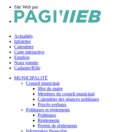
Site Web par
Actualités
Infolettre
Calendrier
Carte interactive
Emplois
Nous joindre
Cadastre/Rôle
MUNICIPALITÉ
Conseil municipal
Mot du maire
Membres du conseil municipal
Calendrier des séances publiques
Procès-verbaux
Politiques et règlements
Politiques
Règlements
Projets de règlements
Information financière