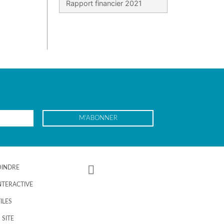
Rapport financier 2021
M'ABONNER
OINDRE
NTERACTIVE
ILES
 SITE