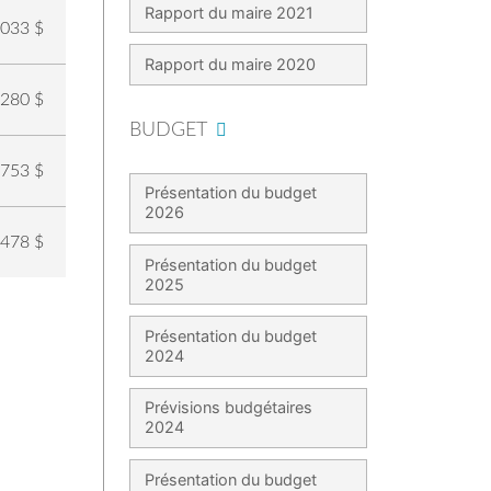
Rapport du maire 2021
2033 $
Rapport du maire 2020
4280 $
BUDGET
4753 $
Présentation du budget
2026
1478 $
Présentation du budget
2025
Présentation du budget
2024
Prévisions budgétaires
2024
Présentation du budget