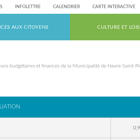
ÉS
INFOLETTRE
CALENDRIER
CARTE INTERACTIVE
ICES AUX CITOYENS
CULTURE ET LOIS
ions budgétaires et finances de la Municipalité de Havre-Saint-Pi
LUATION
0,